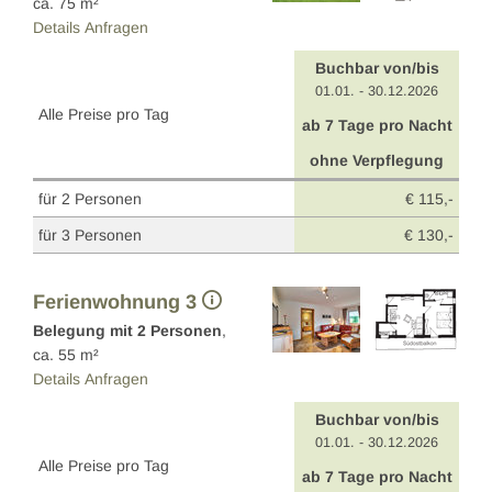
ca.
75
m²
Details
Anfragen
Buchbar von/bis
01.01. - 30.12.2026
Alle Preise pro Tag
ab 7 Tage pro Nacht
ohne Verpflegung
für 2 Personen
€ 115,-
für 3 Personen
€ 130,-
Ferienwohnung 3
Belegung mit
2
Personen
,
ca.
55
m²
Details
Anfragen
Buchbar von/bis
01.01. - 30.12.2026
Alle Preise pro Tag
ab 7 Tage pro Nacht