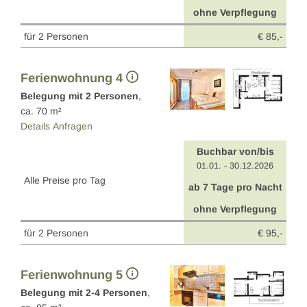
ohne Verpflegung
für 2 Personen
€ 85,-
Ferienwohnung 4
Belegung mit
2
Personen
,
ca.
70
m²
Details
Anfragen
Buchbar von/bis
01.01. - 30.12.2026
Alle Preise pro Tag
ab 7 Tage pro Nacht
ohne Verpflegung
für 2 Personen
€ 95,-
Ferienwohnung 5
Belegung mit
2
-
4
Personen
,