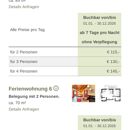
ca.
85
m²
Details
Anfragen
Buchbar von/bis
01.01. - 30.12.2026
Alle Preise pro Tag
ab 7 Tage pro Nacht
ohne Verpflegung
für 2 Personen
€ 115,-
für 3 Personen
€ 130,-
für 4 Personen
€ 145,-
Ferienwohnung 6
Belegung mit
2
Personen
,
ca.
70
m²
Details
Anfragen
Buchbar von/bis
01.01. - 30.12.2026