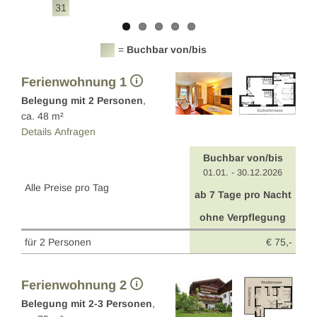
31
=
Buchbar von/bis
Ferienwohnung 1
Belegung mit
2
Personen
,
ca.
48
m²
Details
Anfragen
Buchbar von/bis
01.01. - 30.12.2026
Alle Preise pro Tag
ab 7 Tage pro Nacht
ohne Verpflegung
für 2 Personen
€ 75,-
Ferienwohnung 2
Belegung mit
2
-
3
Personen
,